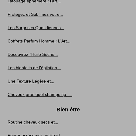
Tatouage éphémère : l'art...
Protégez et Sublimez votre...
Les Surprises Quotidiennes...
Coffrets Parfum Homme : L'Art...
Découvrez l'Huile Sèche...
Les bienfaits de l'épilation...
Une Texture Légère et...
Cheveux gras quel shampoing :...
Bien être
Routine cheveux secs et...
Pourquoi réserver un Head...