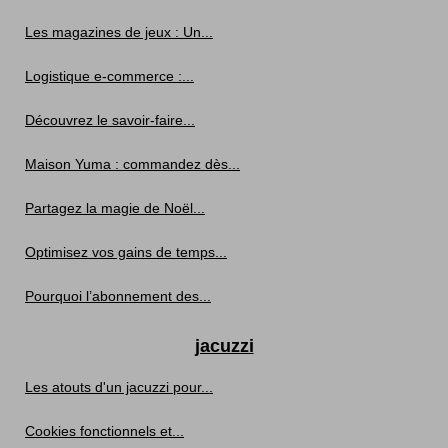
Les magazines de jeux : Un...
Logistique e-commerce :...
Découvrez le savoir-faire...
Maison Yuma : commandez dès...
Partagez la magie de Noël...
Optimisez vos gains de temps...
Pourquoi l’abonnement des...
jacuzzi
Les atouts d'un jacuzzi pour...
Cookies fonctionnels et...