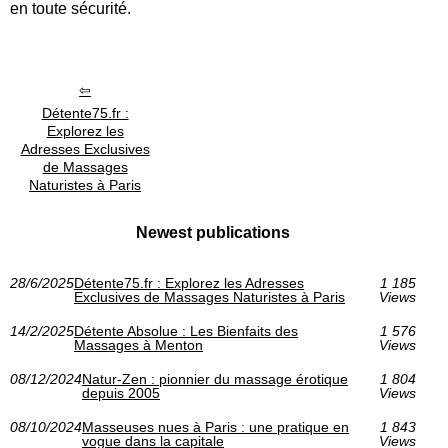
en toute sécurité.
Détente75.fr :
Explorez les
Adresses Exclusives
de Massages
Naturistes à Paris
Newest publications
28/6/2025
Détente75.fr : Explorez les Adresses
1 185
Exclusives de Massages Naturistes à Paris
Views
14/2/2025
Détente Absolue : Les Bienfaits des
1 576
Massages à Menton
Views
08/12/2024
Natur-Zen : pionnier du massage érotique
1 804
depuis 2005
Views
08/10/2024
Masseuses nues à Paris : une pratique en
1 843
vogue dans la capitale
Views