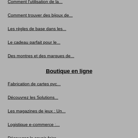
Comment l'utilisation de la...
Comment trouver des bijoux de...
Les règles de base dans les...
Le cadeau parfait pour le...
Des montres et des marques de...
Boutique en ligne
Fabrication de cartes pvc...
Découvrez les Solutions...
Les magazines de jeux : Un...
Logistique e-commerce :...
Découvrez le savoir-faire...