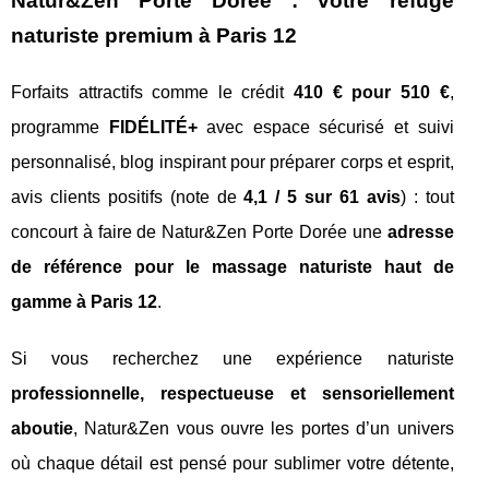
Natur&Zen Porte Dorée : votre refuge
naturiste premium à Paris 12
Forfaits attractifs comme le crédit
410 € pour 510 €
,
programme
FIDÉLITÉ+
avec espace sécurisé et suivi
personnalisé, blog inspirant pour préparer corps et esprit,
avis clients positifs (note de
4,1 / 5 sur 61 avis
) : tout
concourt à faire de Natur&Zen Porte Dorée une
adresse
de référence pour le massage naturiste haut de
gamme à Paris 12
.
Si vous recherchez une expérience naturiste
professionnelle, respectueuse et sensoriellement
aboutie
, Natur&Zen vous ouvre les portes d’un univers
où chaque détail est pensé pour sublimer votre détente,