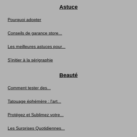
Astuce
Pourquoi adopter
Conseils de garance store...
Les meilleures astuces pour...
S'initier à la sérigraphie
Beauté
Comment tester des...
Tatouage éphémère : l'art...
Protégez et Sublimez votre...
Les Surprises Quotidiennes...