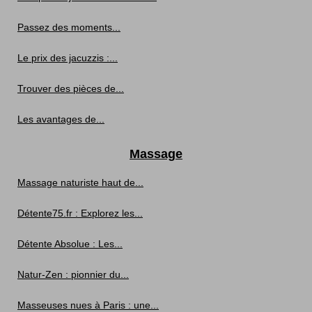
Passez des moments...
Le prix des jacuzzis :...
Trouver des pièces de...
Les avantages de...
Massage
Massage naturiste haut de...
Détente75.fr : Explorez les...
Détente Absolue : Les...
Natur-Zen : pionnier du...
Masseuses nues à Paris : une...