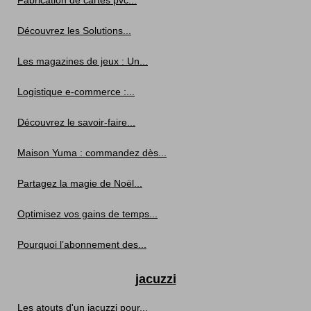
Découvrez les Solutions...
Les magazines de jeux : Un...
Logistique e-commerce :...
Découvrez le savoir-faire...
Maison Yuma : commandez dès...
Partagez la magie de Noël...
Optimisez vos gains de temps...
Pourquoi l’abonnement des...
jacuzzi
Les atouts d'un jacuzzi pour...