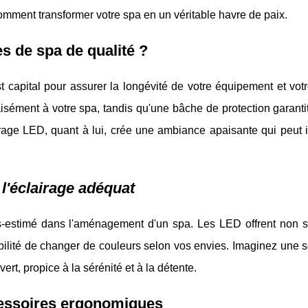
omment transformer votre spa en un véritable havre de paix.
s de spa de qualité ?
 capital pour assurer la longévité de votre équipement et votr
sément à votre spa, tandis qu'une bâche de protection garanti
airage LED, quant à lui, crée une ambiance apaisante qui peut 
l'éclairage adéquat
s-estimé dans l'aménagement d'un spa. Les LED offrent non 
ibilité de changer de couleurs selon vos envies. Imaginez une 
rt, propice à la sérénité et à la détente.
cessoires ergonomiques