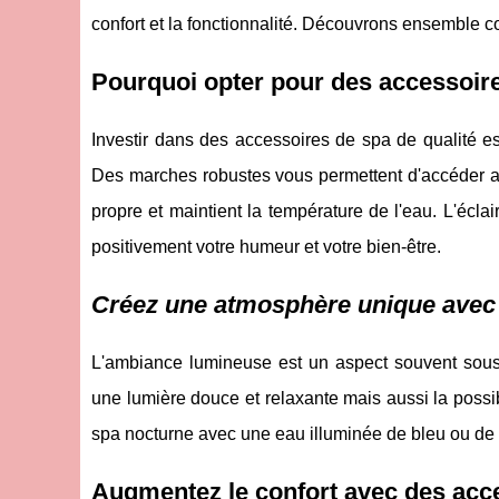
confort et la fonctionnalité. Découvrons ensemble c
Pourquoi opter pour des accessoire
Investir dans des accessoires de spa de qualité est
Des marches robustes vous permettent d'accéder ai
propre et maintient la température de l'eau. L'écl
positivement votre humeur et votre bien-être.
Créez une atmosphère unique avec 
L'ambiance lumineuse est un aspect souvent sou
une lumière douce et relaxante mais aussi la poss
spa nocturne avec une eau illuminée de bleu ou de ve
Augmentez le confort avec des ac