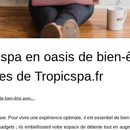
spa en oasis de bien-
es de Tropicspa.fr
e bien-être avec...
e. Pour vivre une expérience optimale, il est essentiel de bien 
dgets ; ils embellissent votre espace de détente tout en augm