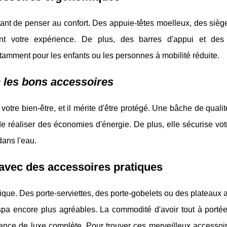
portant de penser au confort. Des appuie-têtes moelleux, des siè
ment votre expérience. De plus, des barres d'appui et de
notamment pour les enfants ou les personnes à mobilité réduite.
 les bons accessoires
votre bien-être, et il mérite d'être protégé. Une bâche de quali
 de réaliser des économies d'énergie. De plus, elle sécurise vo
dans l'eau.
avec des accessoires pratiques
atique. Des porte-serviettes, des porte-gobelets ou des plateaux 
spa encore plus agréables. La commodité d'avoir tout à porté
ence de luxe complète. Pour trouver ces merveilleux
accessoi