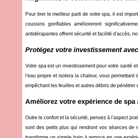
Pour tirer le meilleur parti de votre spa, il est im
coussins gonflables amélioreront significative
antidérapantes offrent sécurité et facilité d'accès, 
Protégez votre investissement avec
Votre spa est un investissement pour votre santé et 
l'eau propre et isolera la chaleur, vous permettant
empêchant les feuilles et autres débris de pénétrer 
Améliorez votre expérience de spa 
Outre le confort et la sécurité, pensez à l'aspect pr
sont des petits plus qui rendront vos séances de 
transforme un simple bain à remous en une expéri