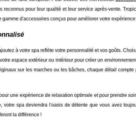
reconnus pour leur qualité et leur service après-vente. Tropic
ge gamme d'accessoires conçus pour améliorer votre expérience
onnalisé
outez à votre spa reflète votre personnalité et vos goûts. Choi
votre espace extérieur ou intérieur pour créer un environnemen
riginaux sur les marches ou les bâches, chaque détail compte p
pour une expérience de relaxation optimale et pour prendre soi
e, votre spa deviendra l'oasis de détente que vous avez toujou
ront la différence !