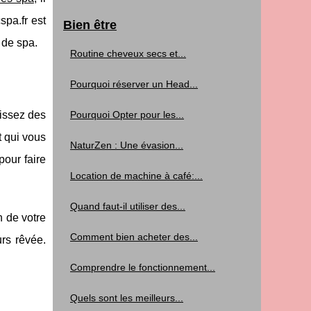
spa.fr est
Bien être
 de spa.
Routine cheveux secs et...
Pourquoi réserver un Head...
sissez des
Pourquoi Opter pour les...
t qui vous
NaturZen : Une évasion...
our faire
Location de machine à café:...
Quand faut-il utiliser des...
n de votre
Comment bien acheter des...
rs rêvée.
Comprendre le fonctionnement...
Quels sont les meilleurs...