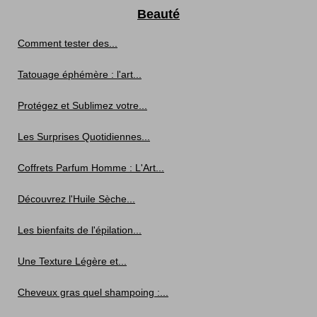
Beauté
Comment tester des...
Tatouage éphémère : l'art...
Protégez et Sublimez votre...
Les Surprises Quotidiennes...
Coffrets Parfum Homme : L'Art...
Découvrez l'Huile Sèche...
Les bienfaits de l'épilation...
Une Texture Légère et...
Cheveux gras quel shampoing :...