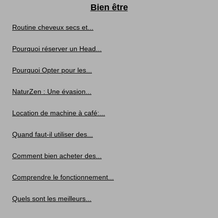
Bien être
Routine cheveux secs et...
Pourquoi réserver un Head...
Pourquoi Opter pour les...
NaturZen : Une évasion...
Location de machine à café:...
Quand faut-il utiliser des...
Comment bien acheter des...
Comprendre le fonctionnement...
Quels sont les meilleurs...