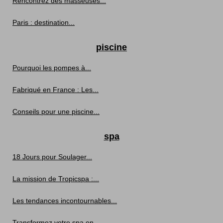
Rencontrez des masseuses...
Paris : destination...
piscine
Pourquoi les pompes à...
Fabriqué en France : Les...
Conseils pour une piscine...
spa
18 Jours pour Soulager...
La mission de Tropicspa :...
Les tendances incontournables...
Transformez votre spa en...