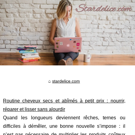
stardelice.com
Routine cheveux secs et abîmés à petit prix : nourrir,
réparer et lisser sans alourdir
Quand les longueurs deviennent rêches, ternes ou
difficiles à démêler, une bonne nouvelle s’impose : il
n’est pas nécessaire de multiplier les produits coûteux