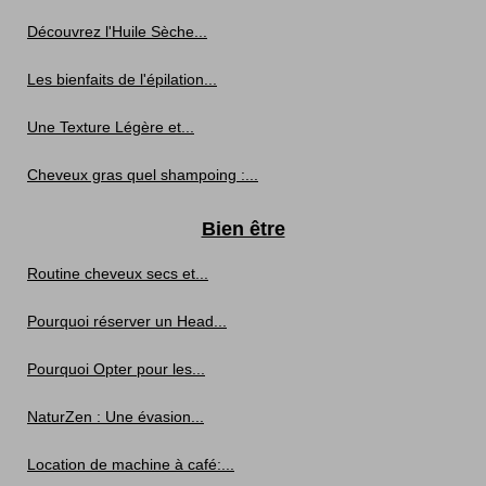
Découvrez l'Huile Sèche...
Les bienfaits de l'épilation...
Une Texture Légère et...
Cheveux gras quel shampoing :...
Bien être
Routine cheveux secs et...
Pourquoi réserver un Head...
Pourquoi Opter pour les...
NaturZen : Une évasion...
Location de machine à café:...