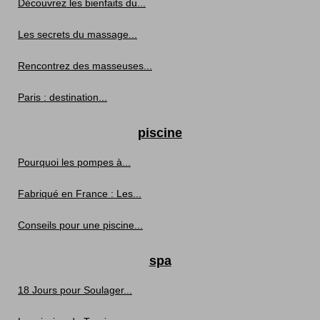
Découvrez les bienfaits du...
Les secrets du massage...
Rencontrez des masseuses...
Paris : destination...
piscine
Pourquoi les pompes à...
Fabriqué en France : Les...
Conseils pour une piscine...
spa
18 Jours pour Soulager...