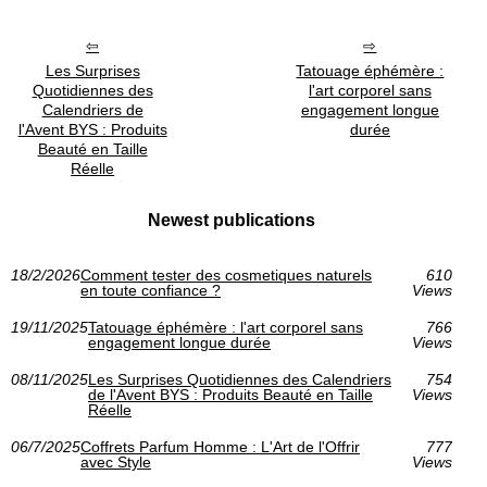
Les Surprises
Tatouage éphémère :
Quotidiennes des
l'art corporel sans
Calendriers de
engagement longue
l'Avent BYS : Produits
durée
Beauté en Taille
Réelle
Newest publications
18/2/2026
Comment tester des cosmetiques naturels
610
en toute confiance ?
Views
19/11/2025
Tatouage éphémère : l'art corporel sans
766
engagement longue durée
Views
08/11/2025
Les Surprises Quotidiennes des Calendriers
754
de l'Avent BYS : Produits Beauté en Taille
Views
Réelle
06/7/2025
Coffrets Parfum Homme : L'Art de l'Offrir
777
avec Style
Views