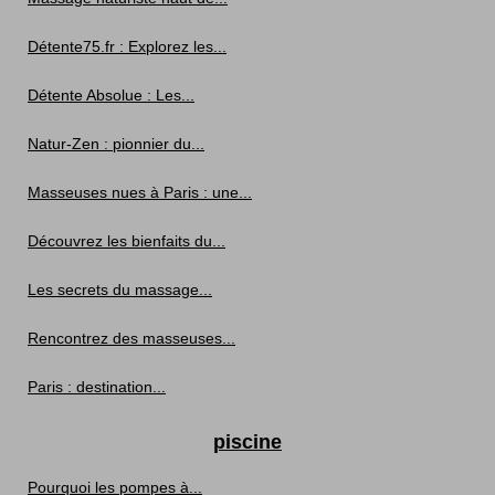
Détente75.fr : Explorez les...
Détente Absolue : Les...
Natur-Zen : pionnier du...
Masseuses nues à Paris : une...
Découvrez les bienfaits du...
Les secrets du massage...
Rencontrez des masseuses...
Paris : destination...
piscine
Pourquoi les pompes à...