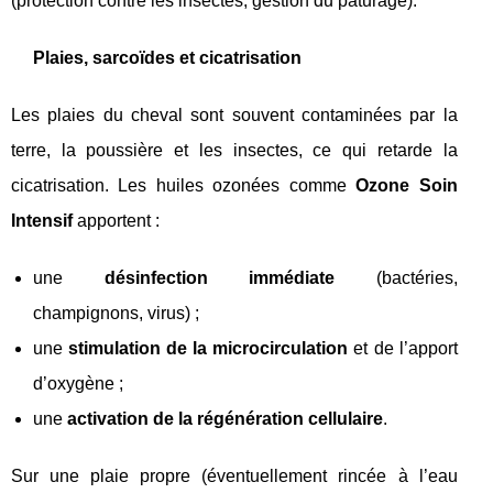
(protection contre les insectes, gestion du pâturage).
Plaies, sarcoïdes et cicatrisation
Les plaies du cheval sont souvent contaminées par la
terre, la poussière et les insectes, ce qui retarde la
cicatrisation. Les huiles ozonées comme
Ozone Soin
Intensif
apportent :
une
désinfection immédiate
(bactéries,
champignons, virus) ;
une
stimulation de la microcirculation
et de l’apport
d’oxygène ;
une
activation de la régénération cellulaire
.
Sur une plaie propre (éventuellement rincée à l’eau