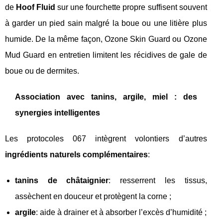
de
Hoof Fluid
sur une fourchette propre suffisent souvent
à garder un pied sain malgré la boue ou une litière plus
humide. De la même façon, Ozone Skin Guard ou Ozone
Mud Guard en entretien limitent les récidives de gale de
boue ou de dermites.
Association avec tanins, argile, miel : des
synergies intelligentes
Les protocoles 067 intègrent volontiers d’autres
ingrédients naturels complémentaires
:
tanins de châtaignier
: resserrent les tissus,
assèchent en douceur et protègent la corne ;
argile
: aide à drainer et à absorber l’excès d’humidité ;