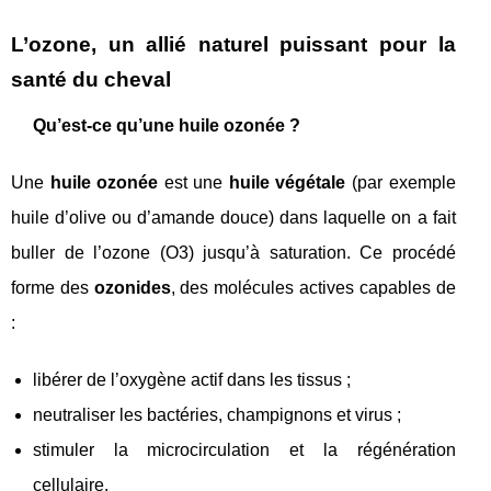
L’ozone, un allié naturel puissant pour la
santé du cheval
Qu’est-ce qu’une huile ozonée ?
Une
huile ozonée
est une
huile végétale
(par exemple
huile d’olive ou d’amande douce) dans laquelle on a fait
buller de l’ozone (O3) jusqu’à saturation. Ce procédé
forme des
ozonides
, des molécules actives capables de
:
libérer de l’oxygène actif dans les tissus ;
neutraliser les bactéries, champignons et virus ;
stimuler la microcirculation et la régénération
cellulaire.