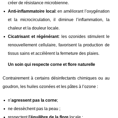
créer de résistance microbienne.
Anti‑inflammatoire local
: en améliorant l’oxygénation
et la microcirculation, il diminue l’inflammation, la
chaleur et la douleur locale.
Cicatrisant et régénérant
: les ozonides stimulent le
renouvellement cellulaire, favorisent la production de
tissus sains et accélèrent la fermeture des plaies.
Un soin qui respecte corne et flore naturelle
Contrairement à certains désinfectants chimiques ou au
goudron, les huiles ozonées et les pâtes à l’ozone :
n’
agressent pas la corne
;
ne dessèchent pas la peau ;
respectent
l’équilibre de la flore
locale ;