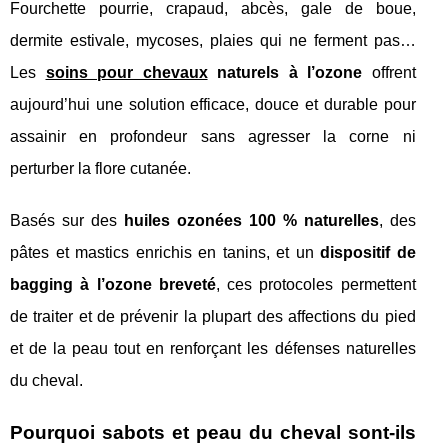
Fourchette pourrie, crapaud, abcès, gale de boue,
dermite estivale, mycoses, plaies qui ne ferment pas…
Les
soins pour chevaux
naturels à l’ozone
offrent
aujourd’hui une solution efficace, douce et durable pour
assainir en profondeur sans agresser la corne ni
perturber la flore cutanée.
Basés sur des
huiles ozonées 100 % naturelles
, des
pâtes et mastics enrichis en tanins, et un
dispositif de
bagging à l’ozone breveté
, ces protocoles permettent
de traiter et de prévenir la plupart des affections du pied
et de la peau tout en renforçant les défenses naturelles
du cheval.
Pourquoi sabots et peau du cheval sont-ils