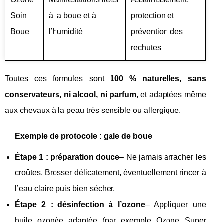
Soin
à la boue et à
protection et
Boue
l’humidité
prévention des
rechutes
Toutes ces formules sont
100 % naturelles, sans
conservateurs, ni alcool, ni parfum
, et adaptées même
aux chevaux à la peau très sensible ou allergique.
Exemple de protocole : gale de boue
Étape 1 : préparation douce
– Ne jamais arracher les
croûtes. Brosser délicatement, éventuellement rincer à
l’eau claire puis bien sécher.
Étape 2 : désinfection à l’ozone
– Appliquer une
huile ozonée adaptée (par exemple Ozone Super