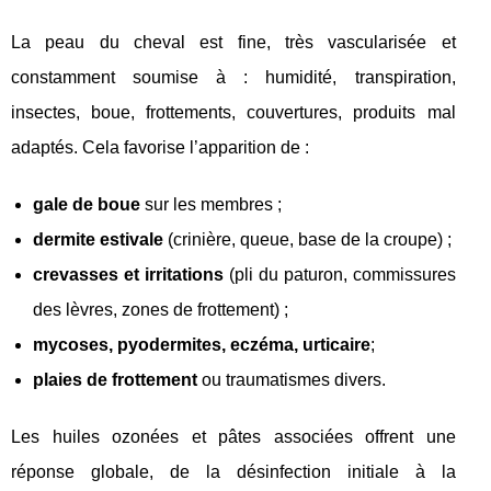
La peau du cheval est fine, très vascularisée et
constamment soumise à : humidité, transpiration,
insectes, boue, frottements, couvertures, produits mal
adaptés. Cela favorise l’apparition de :
gale de boue
sur les membres ;
dermite estivale
(crinière, queue, base de la croupe) ;
crevasses et irritations
(pli du paturon, commissures
des lèvres, zones de frottement) ;
mycoses, pyodermites, eczéma, urticaire
;
plaies de frottement
ou traumatismes divers.
Les huiles ozonées et pâtes associées offrent une
réponse globale, de la désinfection initiale à la