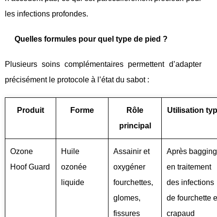
les infections profondes.
Quelles formules pour quel type de pied ?
Plusieurs soins complémentaires permettent d’adapter
précisément le protocole à l’état du sabot :
Produit
Forme
Rôle
Utilisation ty
principal
Ozone
Huile
Assainir et
Après bagging
Hoof Guard
ozonée
oxygéner
en traitement
liquide
fourchettes,
des infections
glomes,
de fourchette e
fissures
crapaud