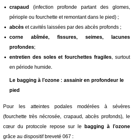
crapaud
(infection profonde partant des glomes,
périople ou fourchette et remontant dans le pied) ;
abcès
et cavités laissées par des abcès profonds ;
corne abîmée, fissures, seimes, lacunes
profondes
;
entretien des soles et fourchettes fragiles
, surtout
en période humide.
Le bagging à l’ozone : assainir en profondeur le
pied
Pour les atteintes podales modérées à sévères
(fourchette très nécrosée, crapaud, abcès profonds), le
cœur du protocole repose sur le
bagging à l’ozone
grâce au dispositif breveté 067 :