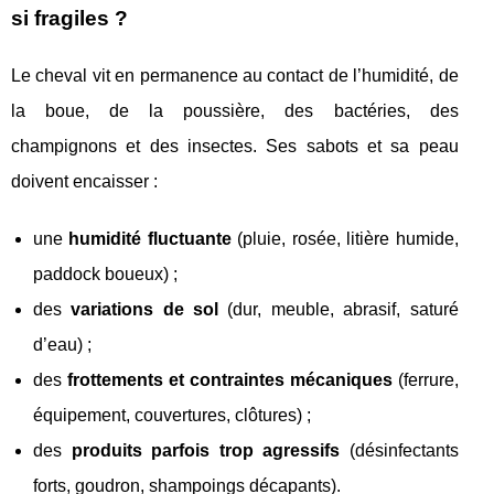
si fragiles ?
Le cheval vit en permanence au contact de l’humidité, de
la boue, de la poussière, des bactéries, des
champignons et des insectes. Ses sabots et sa peau
doivent encaisser :
une
humidité fluctuante
(pluie, rosée, litière humide,
paddock boueux) ;
des
variations de sol
(dur, meuble, abrasif, saturé
d’eau) ;
des
frottements et contraintes mécaniques
(ferrure,
équipement, couvertures, clôtures) ;
des
produits parfois trop agressifs
(désinfectants
forts, goudron, shampoings décapants).