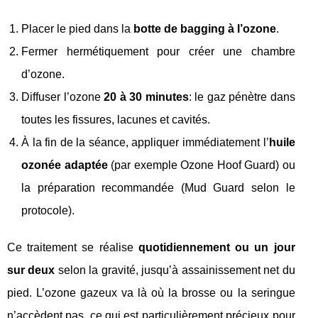
Placer le pied dans la
botte de bagging à l’ozone
.
Fermer hermétiquement pour créer une chambre
d’ozone.
Diffuser l’ozone
20 à 30 minutes
: le gaz pénètre dans
toutes les fissures, lacunes et cavités.
À la fin de la séance, appliquer immédiatement l’
huile
ozonée adaptée
(par exemple Ozone Hoof Guard) ou
la préparation recommandée (Mud Guard selon le
protocole).
Ce traitement se réalise
quotidiennement ou un jour
sur deux
selon la gravité, jusqu’à assainissement net du
pied. L’ozone gazeux va là où la brosse ou la seringue
n’accèdent pas, ce qui est particulièrement précieux pour