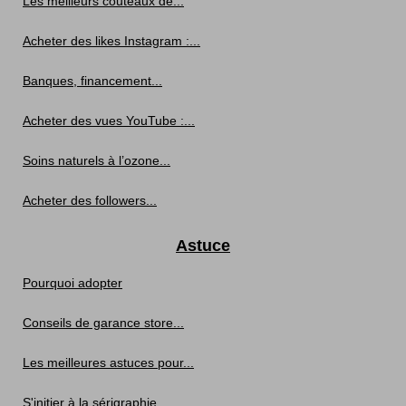
Les meilleurs couteaux de...
Acheter des likes Instagram :...
Banques, financement...
Acheter des vues YouTube :...
Soins naturels à l’ozone...
Acheter des followers...
Astuce
Pourquoi adopter
Conseils de garance store...
Les meilleures astuces pour...
S'initier à la sérigraphie