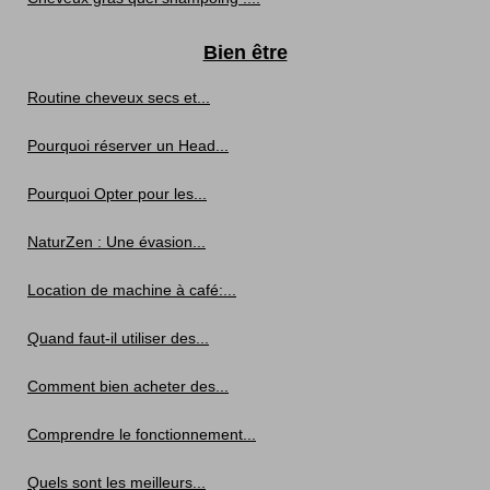
Bien être
Routine cheveux secs et...
Pourquoi réserver un Head...
Pourquoi Opter pour les...
NaturZen : Une évasion...
Location de machine à café:...
Quand faut-il utiliser des...
Comment bien acheter des...
Comprendre le fonctionnement...
Quels sont les meilleurs...