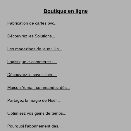
Boutique en ligne
Fabrication de cartes pvc...
Découvrez les Solutions...
Les magazines de jeux : Un...
Logistique e-commerce :...
Découvrez le savoir-faire...
Maison Yuma : commandez dès...
Partagez la magie de Noël...
Optimisez vos gains de temps...
Pourquoi l’abonnement des...