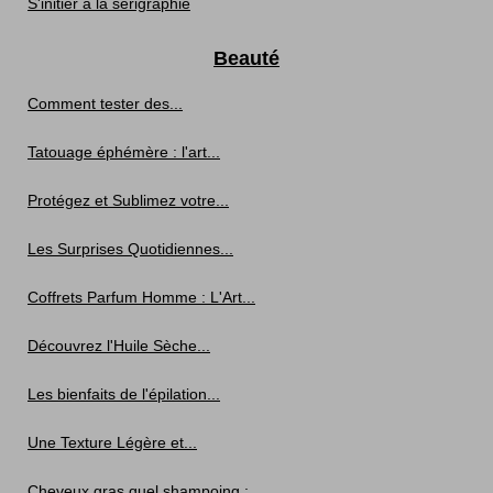
S'initier à la sérigraphie
Beauté
Comment tester des...
Tatouage éphémère : l'art...
Protégez et Sublimez votre...
Les Surprises Quotidiennes...
Coffrets Parfum Homme : L'Art...
Découvrez l'Huile Sèche...
Les bienfaits de l'épilation...
Une Texture Légère et...
Cheveux gras quel shampoing :...