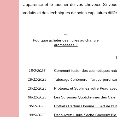
l'apparence et le toucher de vos cheveux. Si vou
produits et des techniques de soins capillaires dif
Pourquoi acheter des huiles au chanvre
aromatisées ?
18/2/2026
Comment tester des cosmetiques natur
19/11/2025
Tatouage éphémère : l'art corporel 
10/11/2025
Protégez et Sublimez votre Peau avec 
08/11/2025
Les Surprises Quotidiennes des Calend
06/7/2025
Coffrets Parfum Homme : L'Art de l'Off
09/5/2025
Découvrez l'Huile Sèche Cheveux Bio 