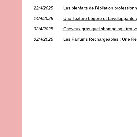
22/4/2025
Les bienfaits de l'épilation professio
14/4/2025
Une Texture Légère et Enveloppante 
02/4/2025
Cheveux gras quel shampoing : trouvez
02/4/2025
Les Parfums Rechargeables : Une Rév