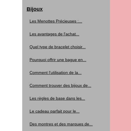
Bijoux
Les Menottes Précieuses :...
Les avantages de l'achat...
Quel type de bracelet choisir...
Pourquoi offrir une bague en...
Comment l'utilisation de la...
Comment trouver des bijoux de...
Les règles de base dans les...
Le cadeau parfait pour le...
Des montres et des marques de...