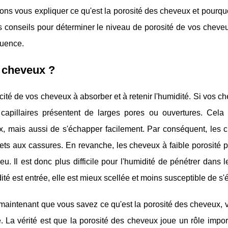
llons vous expliquer ce qu'est la porosité des cheveux et pourquo
conseils pour déterminer le niveau de porosité de vos cheveu
quence.
s cheveux ?
té de vos cheveux à absorber et à retenir l'humidité. Si vos c
 capillaires présentent de larges pores ou ouvertures. Cela
x, mais aussi de s'échapper facilement. Par conséquent, les 
sujets aux cassures. En revanche, les cheveux à faible porosité 
u. Il est donc plus difficile pour l'humidité de pénétrer dans 
ité est entrée, elle est mieux scellée et moins susceptible de s
xmaintenant que vous savez ce qu'est la porosité des cheveux, 
. La vérité est que la porosité des cheveux joue un rôle impo