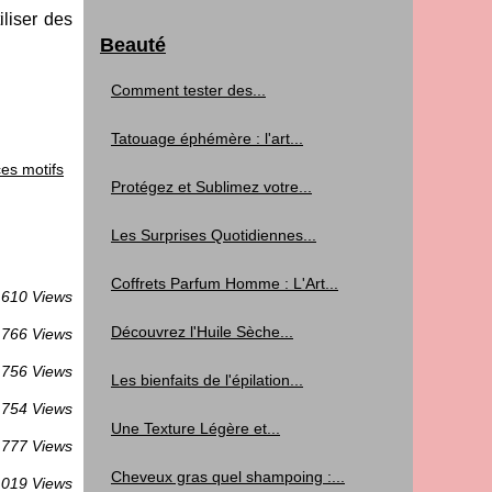
liser des
Beauté
Comment tester des...
Tatouage éphémère : l'art...
ces motifs
Protégez et Sublimez votre...
Les Surprises Quotidiennes...
Coffrets Parfum Homme : L'Art...
610 Views
Découvrez l'Huile Sèche...
766 Views
756 Views
Les bienfaits de l'épilation...
754 Views
Une Texture Légère et...
777 Views
Cheveux gras quel shampoing :...
 019 Views